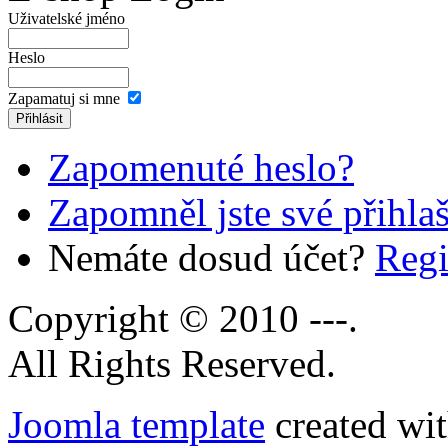
Uživatelské jméno
Heslo
Zapamatuj si mne
Zapomenuté heslo?
Zapomněl jste své přihla
Nemáte dosud účet?
Regi
Copyright © 2010 ---.
All Rights Reserved.
Joomla template
created wit