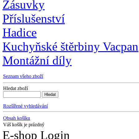
Zásuvky
Příslušenství
Hadice
Kuchyňské štěrbiny Vacpan
Montážní díly
Seznam všeho zboží
Hledat zboží
Rozšířené vyhledávání
Obsah košíku
Váš košík je prázdný
E-shop Login