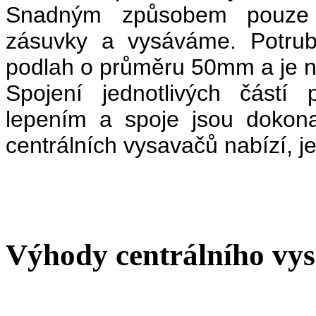
Snadným způsobem pouze 
zásuvky a vysáváme. Potrub
podlah o průměru 50mm a je n
Spojení jednotlivých částí
lepením a spoje jsou dokona
centrálních vysavačů nabízí, j
Výhody centrálního vy