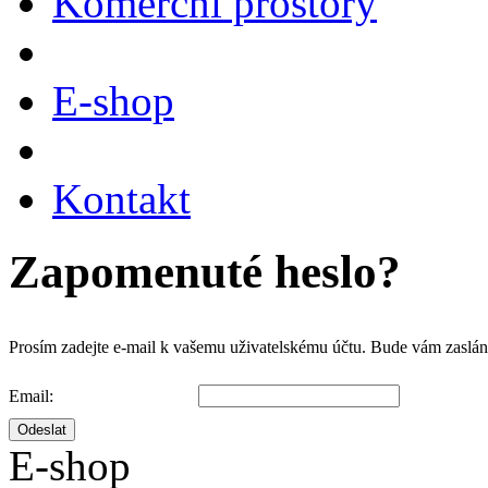
Komerční prostory
E-shop
Kontakt
Zapomenuté heslo?
Prosím zadejte e-mail k vašemu uživatelskému účtu. Bude vám zaslán o
Email:
Odeslat
E-shop