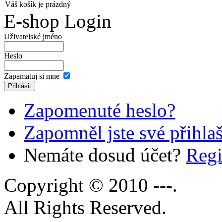
Váš košík je prázdný
E-shop Login
Uživatelské jméno
Heslo
Zapamatuj si mne
Zapomenuté heslo?
Zapomněl jste své přihla
Nemáte dosud účet?
Regi
Copyright © 2010 ---.
All Rights Reserved.